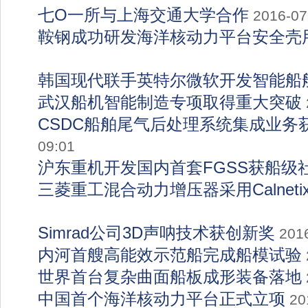
七O一所与上海交通大学合作
2016-07
鞍钢成功研发海洋核动力平台安全壳
韩国现代联手英特尔微软开发智能船
武汉船机智能制造专项取得重大突破
CSDC船舶尾气后处理系统集成业务
09:01
沪东重机开发国内首套FGSS获船级
三菱重工混合动力增压器采用Calneti
Simrad公司3D声呐技术获创新奖
201
内河首艘高能效示范船完成船模试验
世界首台复杂曲面船板成形装备落地
中国首个海洋核动力平台正式立项
20