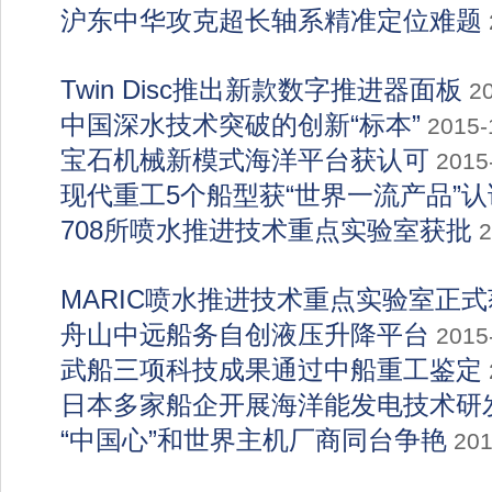
沪东中华攻克超长轴系精准定位难题
Twin Disc推出新款数字推进器面板
2
中国深水技术突破的创新“标本”
2015-
宝石机械新模式海洋平台获认可
2015
现代重工5个船型获“世界一流产品”认
708所喷水推进技术重点实验室获批
2
MARIC喷水推进技术重点实验室正
舟山中远船务自创液压升降平台
2015
武船三项科技成果通过中船重工鉴定
日本多家船企开展海洋能发电技术研
“中国心”和世界主机厂商同台争艳
201