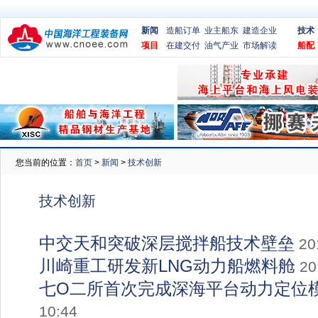
新闻
造船订单
业主船东
建造企业
技术
项目
在建交付
油气产业
市场解读
船配
您当前的位置：
首页
>
新闻
>
技术创新
技术创新
中交天和突破深层搅拌船技术壁垒
20
川崎重工研发新LNG动力船燃料舱
20
七O二所首次完成深海平台动力定位
10:44