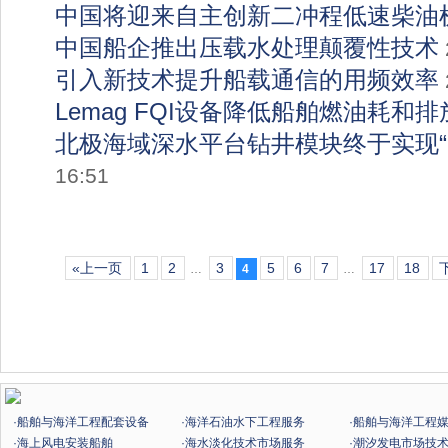
中国将迎来自主创新二冲程低速柴油
中国船企推出压载水处理颠覆性技术
引入新技术提升船载通信的用频效率
Lemag FQI设备降低船舶燃油耗和排
北极海域深水平台钻井模块终于实现“
16:51
«上一页
1
2
3
5
6
7
17
18
…
4
…
·船舶与海洋工程配套设备
·海洋石油水下工程服务
·船舶与海洋工程
·海上风电安装船舶
·海水淡化技术市场服务
·潮汐发电市场技