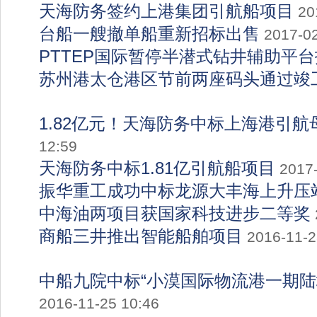
天海防务签约上港集团引航船项目
20
台船一艘撤单船重新招标出售
2017-02
PTTEP国际暂停半潜式钻井辅助平
苏州港太仓港区节前两座码头通过竣
1.82亿元！天海防务中标上海港引航
12:59
天海防务中标1.81亿引航船项目
2017
振华重工成功中标龙源大丰海上升压
中海油两项目获国家科技进步二等奖
商船三井推出智能船舶项目
2016-11-2
中船九院中标“小漠国际物流港一期陆
2016-11-25 10:46