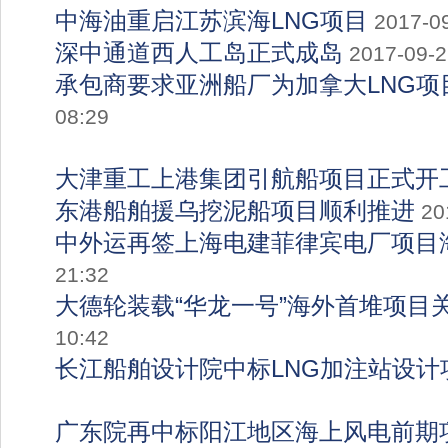
中海油重启江苏滨海LNG项目
2017-0
深中通道西人工岛正式成岛
2017-09-2
承包商要求亚洲船厂为加拿大LNG项
08:29
大津重工上港集团引航船项目正式开
东港船舶援乌挖泥船项目顺利推进
20
中外运再签上海电建菲律宾电厂项目
21:32
大德轮装载“华龙一号”海外首堆项目
10:42
长江船舶设计院中标LNG加注站设计
广东院再中标阳江地区海上风电前期