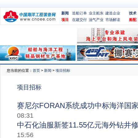
新闻
造船订单
业主船东
建造企业
技术
项目
在建交付
油气产业
市场解读
船配
您当前的位置：
首页
>
新闻
>
项目招标
项目招标
赛尼尔FORAN系统成功中标海洋国
08:31
中石化油服新签11.55亿元海外钻井
15:56