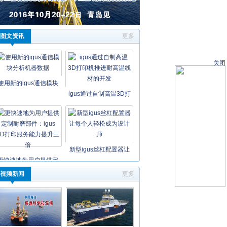
图文资讯
更多
关闭
使用新的igus通信模块
igus通过自制高温3D打
新型igus丝杠配置器让
更快速地为用户提供定
视频新闻
更多