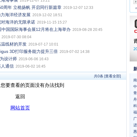
上海海事展
2019-12-07 13:21
0周年 立桅扬帆 开启同行新篇章
2019-12-07 12:33
全，助力海洋经济发展
2019-12-02 18:51
展，实现对海洋的无限承诺
2019-11-15 15:27
届中国国际海事会展12月将在上海举办
2019-08-28 20:45
2019-07-30 08:04
高温线材的开发
2019-07-17 10:01
gus 3D打印服务能力提升三倍
2019-07-02 14:38
成为设计师
2019-06-06 16:43
器人通信
2019-06-02 16:45
共
0
条 [查看全部]
南
中
青
舟
科
福
广
进
惠