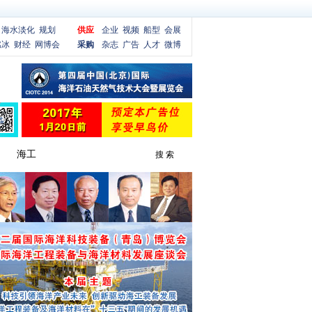
海水淡化
规划
供应
企业
视频
船型
会展
燃冰
财经
网博会
采购
杂志
广告
人才
微博