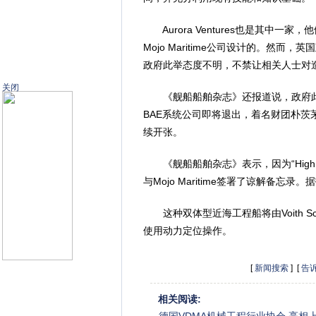
Aurora Ventures也是其中
Mojo Maritime公司设计的。然
政府此举态度不明，不禁让相关人士对
关闭
《舰船船舶杂志》还报道说，政府此
BAE系统公司即将退出，着名财团朴
续开张。
《舰船船舶杂志》表示，因为“High Flo
与Mojo Maritime签署了谅解备
这种双体型近海工程船将由Voith Sc
使用动力定位操作。
[
新闻搜索
] [
告
相关阅读: