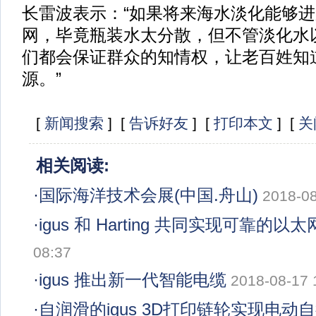
长雷波表示：“如果将来海水淡化能够
网，毕竟瓶装水太分散，但不管淡化水
们都会保证群众的知情权，让老百姓知
源。”
[
新闻搜索
] [
告诉好友
] [
打印本文
] [
关
相关阅读:
·
国际海洋技术会展(中国.舟山)
2018-08
·
igus 和 Harting 共同实现可靠的以
08:37
·
igus 推出新一代智能电缆
2018-08-17 
·
自润滑的igus 3D打印链轮实现电