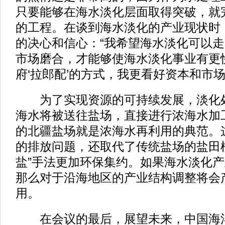
只要能够在海水淡化层面取得突破，就
的工程。在谈到海水淡化的产业现状时
的决心和信心：“我希望海水淡化可以
市场磨合，才能够使海水淡化事业有更
府‘拉郎配’的方式，我更看好资本和市场
为了实现资源的可持续发展，淡化处
海水将被送往盐场，直接进行浓海水加
的北疆盐场就是浓海水再利用的典范。
的排放问题，还取代了传统盐场的盐田
盐”手法更加环保集约。如果海水淡化
那么对于沿海地区的产业结构调整将会
用。
在会议的最后，展望未来，中国海洋