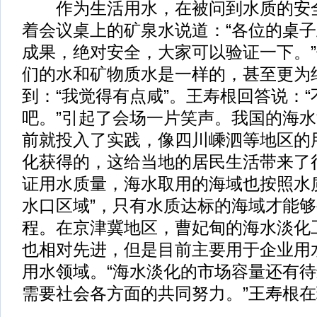
作为生活用水，在被问到水质的安全
着会议桌上的矿泉水说道：“各位的桌
成果，绝对安全，大家可以验证一下。”
们的水和矿物质水是一样的，甚至更为
到：“我觉得有点咸”。王寿根回答说：
吧。”引起了会场一片笑声。我国的海
前就投入了实践，像四川嵊泗等地区的
化获得的，这给当地的居民生活带来了
证用水质量，海水取用的海域也按照水
水口区域”，只有水质达标的海域才能
程。在京津冀地区，曹妃甸的海水淡化
也相对先进，但是目前主要用于企业用
用水领域。“海水淡化的市场容量还有
需要社会各方面的共同努力。”王寿根