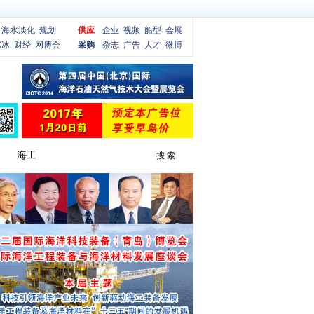
海水淡化
规划
供应
企业
视频
船型
会展
燃冰
财经
网博会
采购
杂志
广告
人才
微博