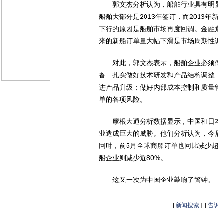
郭文杰分析认为，船舶行业具有明显的
船舶大部分是2013年签订，而2013
下行的原因是船舶市场再度回调。金融
来的新船订单量大幅下滑是市场周期性
对此，郭文杰表示，船舶企业必须做
备；扎实做好技术研发和产品结构调整
进产品升级；做好内部成本控制和质量
单的各项风险。
摩根大通分析数据显示，中国和日本占
业造成巨大的威胁。他们分析认为，今
同时，前5月全球商船订单也同比减少超
船企业则减少近80%。
这又一次为中国企业敲响了警钟。
[
新闻搜索
] [
告