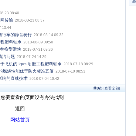
惠
08-23 08:40
以太网传输
2018-08-23 08:37
 13:44
动自行车的静音骑行
2018-08-14 09:32
工程塑料轴承
2018-08-09 09:50
W 替换型滑块
2018-07-31 09:36
池清洁问题
2018-07-24 14:29
飞机的 igus 耐磨工程塑料轴承
2018-07-18 08:29
结粉材的燃烧性能优于防火标准五倍
2018-07-10 08:53
境影响的直线技术
2018-07-04 10:42
共
0
条 [查看全部]