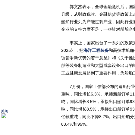
郭文杰表示，全球金融危机后，国家
升级，从财政税收、金融信贷等政策上
船舶行业列为产能过剩产业，因此行业遭
企业的支持力度不足，一些针对船舶企
事实上，国家出台了一系列的政策支
2025》，把
海洋工程装备
和高技术船舶
贸竞争新优势的若干意见》和《关于推
舶等装备制造业和大型成套设备出口的
工业健康发展起到了重要作用，为船舶工业
7月份，国家工信部公布的造船行业三
重吨，同比增长6.3%。承接新船订单11
吨，同比增长8.5%，承接出口船订单93
吨，同比增长8.5%，承接出口船订单93
关闭
亿载重吨，同比下降8.7%。出口船舶分
83.4%和95%。