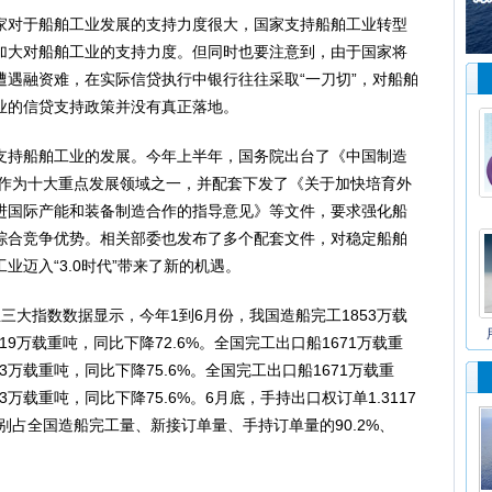
对于船舶工业发展的支持力度很大，国家支持船舶工业转型
加大对船舶工业的支持力度。但同时也要注意到，由于国家将
遇融资难，在实际信贷执行中银行往往采取“一刀切”，对船舶
业的信贷支持政策并没有真正落地。
持船舶工业的发展。今年上半年，国务院出台了《中国制造
作为十大重点发展领域之一，并配套下发了《关于加快培育外
进国际产能和装备制造合作的指导意见》等文件，要求强化船
综合竞争优势。相关部委也发布了多个配套文件，对稳定船舶
迈入“3.0时代”带来了新的机遇。
大指数数据显示，今年1到6月份，我国造船完工1853万载
19万载重吨，同比下降72.6%。全国完工出口船1671万载重
3万载重吨，同比下降75.6%。全国完工出口船1671万载重
3万载重吨，同比下降75.6%。6月底，手持出口权订单1.3117
别占全国造船完工量、新接订单量、手持订单量的90.2%、