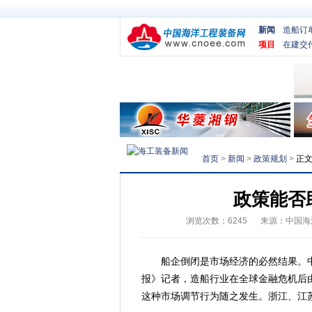
新闻
造船订
项目
在建交
首页
>
新闻
>
政策规划
>
正
政策能否
浏览次数：
6245
来源：
中国海
船企倒闭是市场经济的必然结果。中
报》记者，造船行业在全球金融危机后
这种市场调节行为随之发生。浙江、江