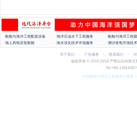
·船舶与海洋工程配套设备
·海洋石油水下工程服务
·船舶与海洋工程
·海上风电安装船舶
·海水淡化技术市场服务
·潮汐发电市场技
关于我们
-
广告服务
-
联系我们
-
付
版权所有
©
2010-2016 严禁以任
Tel:+86-13916
中国船舶与海洋工程媒体引领者