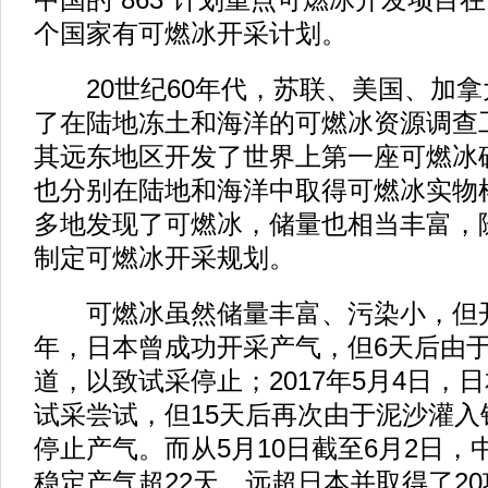
个国家有可燃冰开采计划。
20世纪60年代，苏联、美国、加拿
了在陆地冻土和海洋的可燃冰资源调查
其远东地区开发了世界上第一座可燃冰
也分别在陆地和海洋中取得可燃冰实物
多地发现了可燃冰，储量也相当丰富，
制定可燃冰开采规划。
可燃冰虽然储量丰富、污染小，但开采
年，日本曾成功开采产气，但6天后由
道，以致试采停止；2017年5月4日，
试采尝试，但15天后再次由于泥沙灌
停止产气。而从5月10日截至6月2日
稳定产气超22天，远超日本并取得了2