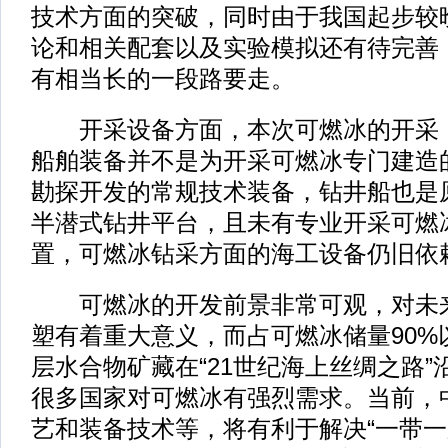
技术方面的突破，同时由于我国起步较
论和相关配套以及实验模拟还有待完善
有相当长的一段路要走。
开采设备方面，本次可燃冰的开采，
船舶装备并不是为开采可燃冰专门建造
勘探开发的常规技术装备，钻井船也是
半潜式钻井平台，且未有专业开采可燃
置，可燃冰钻采方面的海工设备仍旧依
可燃冰的开发前景非常可观，对未来
塑有着重大意义，而占可燃冰储量90%
层水合物矿藏在“21世纪海上丝绸之路
很多国家对可燃冰有强烈需求。当前，
艺和装备技术等，将有利于解决“一带一