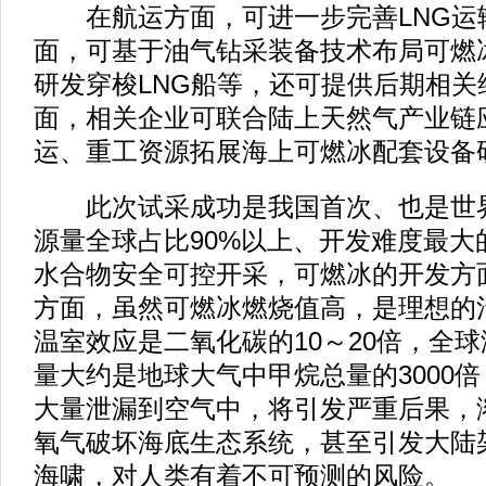
在航运方面，可进一步完善LNG运
面，可基于油气钻采装备技术布局可燃
研发穿梭LNG船等，还可提供后期相关
面，相关企业可联合陆上天然气产业链
运、重工资源拓展海上可燃冰配套设备
此次试采成功是我国首次、也是世界
源量全球占比90%以上、开发难度最大
水合物安全可控开采，可燃冰的开发方
方面，虽然可燃冰燃烧值高，是理想的
温室效应是二氧化碳的10～20倍，全
量大约是地球大气中甲烷总量的3000
大量泄漏到空气中，将引发严重后果，
氧气破坏海底生态系统，甚至引发大陆
海啸，对人类有着不可预测的风险。