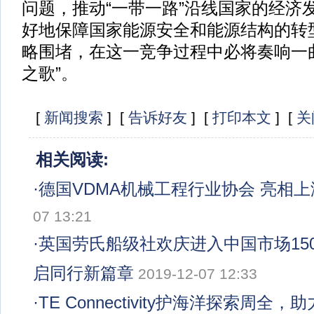
问题，推动“一带一路”沿线国家的经济
好地保障国家能源安全和能源结构的转
略围堵，在这一竞争过程中必将奏响一
之歌”。
[
新闻搜索
] [
告诉好友
] [
打印本文
] [
关
相关阅读:
·
德国VDMA机械工程行业协会 亮相
07 13:21
·
英国劳氏船级社欢庆进入中国市场150
启同行新篇章
2019-12-07 12:33
·
TE Connectivity护海洋探索周全