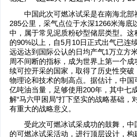
中国此次可燃冰试采是在南海北部神
285公里，采气点位于水深1266米海底
中，属于常见泥质粉砂型储层类型。这
的90%以上，自5月10日正式出气已连
远远达到国际公认的日均产气1万立方
周不间断的指标，成为世界上第一个成
续可控开采的国家，取得了历史性突破
物理论和技术的制高点。据估计，中国可
亿吨油当量，足够使用200年，其中七
解“马六甲困局”打下坚实的战略基础，
有重大的战略意义。
受此次可燃冰试采成功的鼓舞，中国
的可燃冰试采活动，进行顶层设计，构