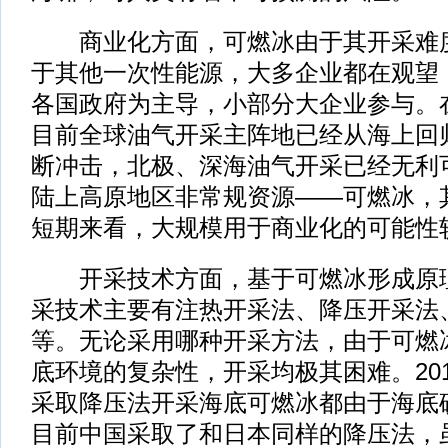
商业化方面，可燃冰由于其开采难度
于其他一次性能源，大多企业都在观望
各国政府为主导，小部分大企业参与。
目前全球油气开采主阵地已经从海上回
断冲击，北极、深海油气开采已经无利
陆上高原地区非常规资源——可燃冰，
短期来看，大规模用于商业化的可能性
开采技术方面，基于可燃冰形成原理
采技术主要有注热开采法、降压开采法
等。无论采用哪种开采方法，由于可燃
底环境的复杂性，开采均极其困难。201
采取降压法开采海底可燃冰都由于海底
目前中国采取了和日本同样的降压法，