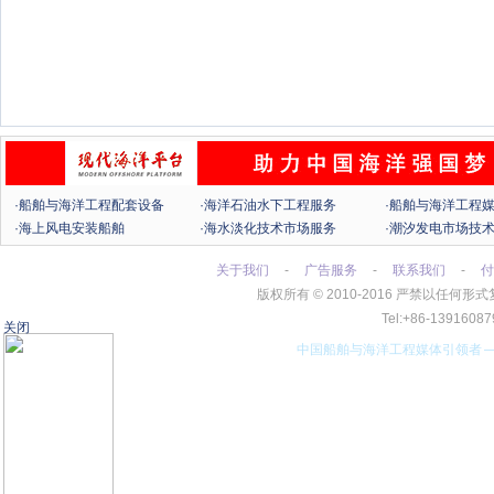
·船舶与海洋工程配套设备
·海洋石油水下工程服务
·船舶与海洋工程
·海上风电安装船舶
·海水淡化技术市场服务
·潮汐发电市场技
关于我们
-
广告服务
-
联系我们
-
付
版权所有
©
2010-2016 严禁以任
Tel:+86-13916
关闭
中国船舶与海洋工程媒体引领者