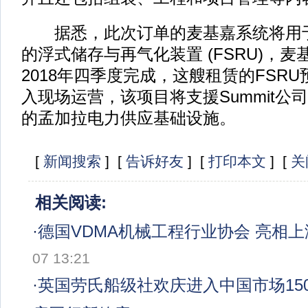
据悉，此次订单的麦基嘉系统将用于服
的浮式储存与再气化装置 (FSRU)，
2018年四季度完成，这艘租赁的FSRU
入现场运营，该项目将支援Summit公
的孟加拉电力供应基础设施。
[
新闻搜索
] [
告诉好友
] [
打印本文
] [
关
相关阅读:
·
德国VDMA机械工程行业协会 亮相
07 13:21
·
英国劳氏船级社欢庆进入中国市场150