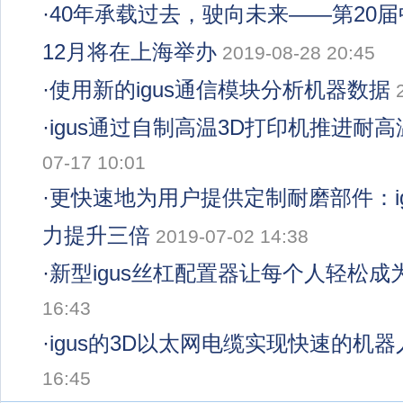
·
40年承载过去，驶向未来——第20
12月将在上海举办
2019-08-28 20:45
·
使用新的igus通信模块分析机器数据
·
igus通过自制高温3D打印机推进耐
07-17 10:01
·
更快速地为用户提供定制耐磨部件：ig
力提升三倍
2019-07-02 14:38
·
新型igus丝杠配置器让每个人轻松成
16:43
·
igus的3D以太网电缆实现快速的机
16:45