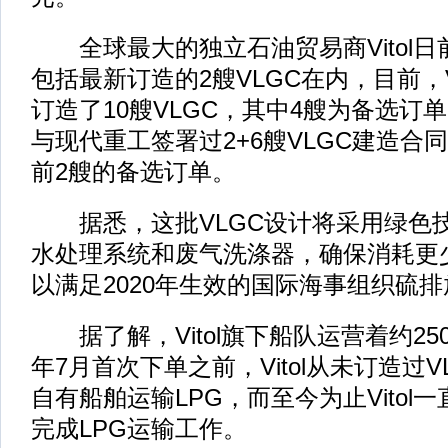
全球最大的独立石油贸易商Vitol日
包括最新订造的2艘VLGC在内，目前，V
订造了10艘VLGC，其中4艘为备选订单。
与现代重工签署过2+6艘VLGC建造合
前2艘的备选订单。
据悉，这批VLGC设计将采用绿色
水处理系统和废气洗涤器，确保消耗更
以满足2020年生效的国际海事组织硫
据了解，Vitol旗下船队运营着约25
年7月首次下单之前，Vitol从未订造过VL
自有船舶运输LPG，而至今为止Vitol
完成LPG运输工作。