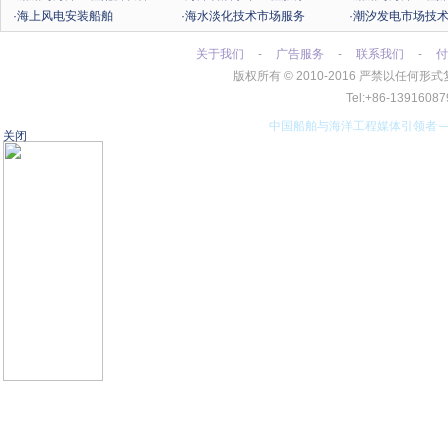
·海上风电安装船舶
·海水淡化技术市场服务
·潮汐发电市场技
关于我们
-
广告服务
-
联系我们
-
付
版权所有
©
2010-2016 严禁以任
Tel:+86-13916
中国船舶与海洋工程媒体引领者
关闭