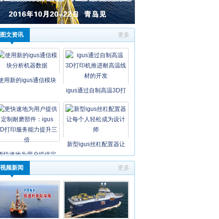
图文资讯
更多
使用新的igus通信模块
igus通过自制高温3D打
新型igus丝杠配置器让
更快速地为用户提供定
视频新闻
更多