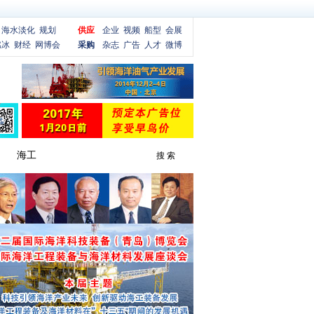
海水淡化
规划
供应
企业
视频
船型
会展
燃冰
财经
网博会
采购
杂志
广告
人才
微博