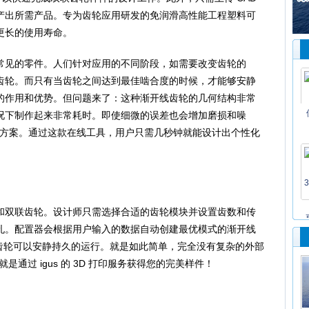
服务生产出所需产品。专为齿轮应用研发的免润滑高性能工程塑料可
更长的使用寿命。
见的零件。人们针对应用的不同阶段，如需要改变齿轮的
齿轮。而只有当齿轮之间达到最佳啮合度的时候，才能够安静
的作用和优势。但问题来了：这种渐开线齿轮的几何结构非常
况下制作起来非常耗时。即使细微的误差也会增加磨损和噪
是解决方案。通过这款在线工具，用户只需几秒钟就能设计出个性化
双联齿轮。设计师只需选择合适的齿轮模块并设置齿数和传
孔。配置器会根据用户输入的数据自动创建最优模式的渐开线
的齿轮可以安静持久的运行。就是如此简单，完全没有复杂的外部
是通过 igus 的 3D 打印服务获得您的完美样件！