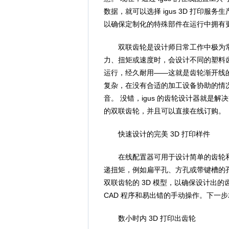
数据，就可以选择 igus 3D 打印
以确保定制化的特殊部件在运行中拥有
双联齿轮是设计师日常工作中极为常
力、扭矩或速度时，会设计不同的塑料
运行，经久耐用——这就是齿轮渐开线
复杂，在没有合适的加工设备协助的情
音。 没错，igus 的齿轮设计器就
的双联齿轮，并且可以直接在线订购。
快速设计的完美 3D 打印样件
在线配置器可用于设计简单的齿轮和
递扭矩，例如扁平孔、方孔或带键槽的
双联齿轮的 3D 模型，以确保设计出
CAD 程序和易出错的手动操作。下一步就
数小时内 3D 打印出齿轮