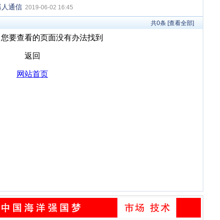
器人通信
2019-06-02 16:45
共
0
条 [查看全部]