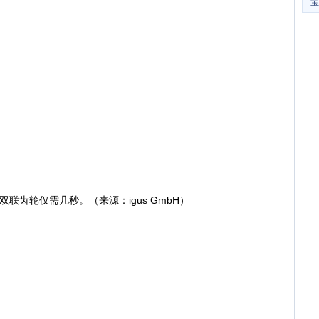
宝
联齿轮仅需几秒。（来源：igus GmbH）