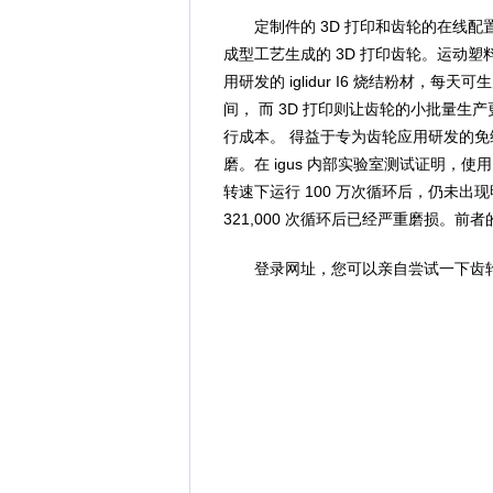
定制件的 3D 打印和齿轮的在线配置
成型工艺生成的 3D 打印齿轮。运动塑料
用研发的 iglidur I6 烧结粉材，
间， 而 3D 打印则让齿轮的小批量生
行成本。 得益于专为齿轮应用研发的免维护自润
磨。在 igus 内部实验室测试证明，使用 ig
转速下运行 100 万次循环后，仍未出现
321,000 次循环后已经严重磨损。前
登录网址，您可以亲自尝试一下齿轮配置器的