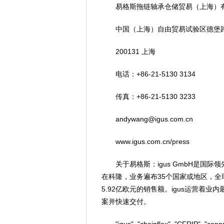
易格斯拖链轴承仓储贸易（上海）
中国（上海）自由贸易试验区德堡路1
200131 上海
电话：+86-21-5130 3134
传真：+86-21-5130 3233
andywang@igus.com.cn
www.igus.com.cn/press
关于易格斯：igus GmbH是国际
在科隆，业务遍布35个国家或地区，全球员
5.92亿欧元的销售额。igus运营着
案并快速交付。