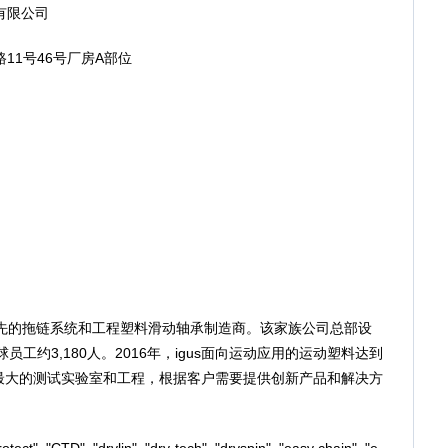
有限公司
1号46号厂房A部位
领先的拖链系统和工程塑料滑动轴承制造商。该家族公司总部设
工约3,180人。2016年，igus面向运动应用的运动塑料达到
业内最大的测试实验室和工程，根据客户需要提供创新产品和解决方