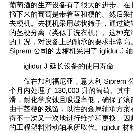
葡萄酒的生产设备有了很大的进步。在
摘下来的葡萄是带着茎和梗的。然后采
去梗机。去梗机采用鼓状筛子，通过旋
的茎梗分离（类似于洗衣机）。这种充
的工况，对设备上的轴承的要求非常高
Siprem 公司的去梗机采用了 iglidur J
iglidur J 延长设备的使用寿命
仅在加利福尼亚，意大利 Siprem
个月内处理了 130,000 升的葡萄。其中，i
滑，耐化学腐蚀且吸湿率低，确保了滚
由于茎梗的残留，以往的金属轴承方案
得不一次又一次地进行维护和更换。因此，
的工程塑料滑动轴承所取代。iglidur