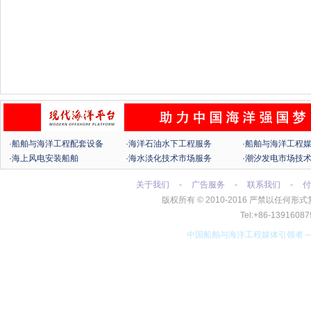
·船舶与海洋工程配套设备
·海洋石油水下工程服务
·船舶与海洋工程
·海上风电安装船舶
·海水淡化技术市场服务
·潮汐发电市场技
关于我们
-
广告服务
-
联系我们
-
付
版权所有
©
2010-2016 严禁以任
Tel:+86-13916
中国船舶与海洋工程媒体引领者