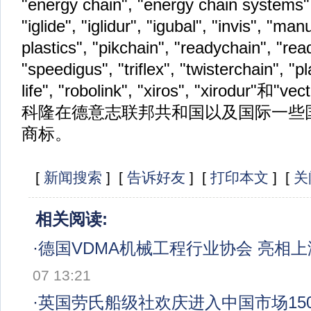
"energy chain", "energy chain systems", 
"iglide", "iglidur", "igubal", "invis", "ma
plastics", "pikchain", "readychain", "rea
"speedigus", "triflex", "twisterchain", "pl
life", "robol
ink", "xiros", "xirodur"和"v
科隆在德意志联邦共和国以及国际一些
商标。
[
新闻搜索
] [
告诉好友
] [
打印本文
] [
关
相关阅读:
·
德国VDMA机械工程行业协会 亮相
07 13:21
·
英国劳氏船级社欢庆进入中国市场150