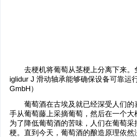
去梗机将葡萄从茎梗上分离下来。
iglidur J 滑动轴承能够确保设备可靠运
GmbH）
葡萄酒在古埃及就已经深受人们的喜
手从葡萄藤上采摘葡萄，然后在一个大
为了降低葡萄酒的苦味，人们在葡萄采
梗。直到今天，葡萄酒的酿造原理依然