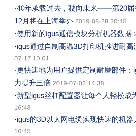
·
40年承载过去，驶向未来——第20
12月将在上海举办
2019-08-28 20:45
·
使用新的igus通信模块分析机器数据
·
igus通过自制高温3D打印机推进耐
07-17 10:01
·
更快速地为用户提供定制耐磨部件：ig
力提升三倍
2019-07-02 14:38
·
新型igus丝杠配置器让每个人轻松成
16:43
·
igus的3D以太网电缆实现快速的机
16:45