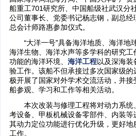
船重工701研究所、中国船级社武汉分
公司董事长、党委书记杨志钢，副总经
总会计师路惠参加仪式。
“大洋一号”具备海洋地质、海洋地
海洋生物、海洋水声等多学科的研究工
功能的海洋环境、
海洋工程
以及深海装
验工作。该船不但承接过多次国家级的
极开展了国家对外学术交流活动，并接
船参观、学习和工作等相关活动。
本次改装与修理工程将对动力系统、
考设备、甲板机械设备零部件、内装等
其动力定位功能进行优化升级，更好地
工作。