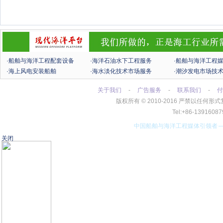
·船舶与海洋工程配套设备
·海洋石油水下工程服务
·船舶与海洋工程
·海上风电安装船舶
·海水淡化技术市场服务
·潮汐发电市场技
关于我们
-
广告服务
-
联系我们
-
付
版权所有
©
2010-2016 严禁以任
Tel:+86-13916
中国船舶与海洋工程媒体引领者
关闭