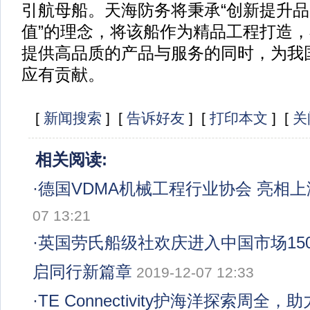
引航母船。天海防务将秉承“创新提升
值”的理念，将该船作为精品工程打造
提供高品质的产品与服务的同时，为我
应有贡献。
[
新闻搜索
] [
告诉好友
] [
打印本文
] [
关
相关阅读:
·
德国VDMA机械工程行业协会 亮相
07 13:21
·
英国劳氏船级社欢庆进入中国市场150
启同行新篇章
2019-12-07 12:33
·
TE Connectivity护海洋探索周全