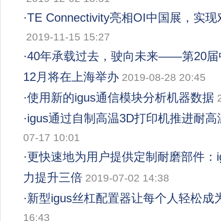
·
TE Connectivity亮相OI中国展
2019-11-15 15:27
·
40年承载过去，驶向未来——第20
12月将在上海举办
2019-08-28 20:45
·
使用新的igus通信模块分析机器数据
·
igus通过自制高温3D打印机推进耐
07-17 10:01
·
更快速地为用户提供定制耐磨部件：ig
力提升三倍
2019-07-02 14:38
·
新型igus丝杠配置器让每个人轻松成
16:43