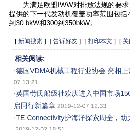
为满足欧盟IWW对排放法规的要求，
提供的下一代发动机覆盖功率范围包括小于1
到30 bkW和300到350bkW。
[
新闻搜索
] [
告诉好友
] [
打印本文
] [
关
相关阅读:
·
德国VDMA机械工程行业协会 亮相
07 13:21
·
英国劳氏船级社欢庆进入中国市场150
启同行新篇章
2019-12-07 12:33
·
TE Connectivity护海洋探索周全
2019-12-02 18:51