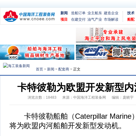
新闻
造船订单
业主船东
建造企业
技术
项目
在建交付
油气产业
市场解读
船配
首页
>
新闻
>
配套商
>
正文
卡特彼勒为欧盟开发新型内
浏览次数：
18483
来源：
中国海洋工程装备网
编辑：庞晓宇
卡特彼勒船舶（Caterpillar Mar
将为欧盟内河船舶开发新型发动机。