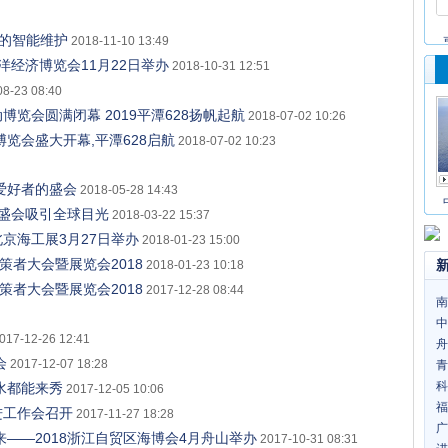
测性的智能维护
2018-11-10 13:49
洋经济博览会11月22日举办
2018-10-31 12:51
08-23 08:40
览会圆满闭幕 2019平潭628扬帆起航
2018-07-02 10:26
博览会盛大开幕,平潭628启航
2018-07-02 10:23
爱好者的盛会
2018-05-28 14:43
盛会吸引全球目光
2018-03-22 15:37
北京海工展3月27日举办
2018-01-23 15:00
策者大会暨展览会2018
2018-01-23 10:18
策者大会暨展览会2018
2017-12-28 08:44
南
中
017-12-26 12:41
舟
会
2017-12-07 18:28
青
科
水都能来秀
2017-12-05 10:06
福
进工作会召开
2017-11-27 18:28
广
——2018浙江自贸区海博会4月舟山举办
2017-10-31 08:31