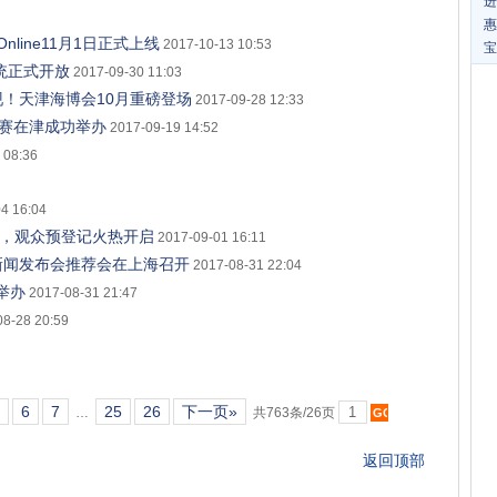
进
惠
nline11月1日正式上线
2017-10-13 10:53
宝
统正式开放
2017-09-30 11:03
！天津海博会10月重磅登场
2017-09-28 12:33
比赛在津成功举办
2017-09-19 14:52
 08:36
4 16:04
岛启幕，观众预登记火热开启
2017-09-01 16:11
新闻发布会推荐会在上海召开
2017-08-31 22:04
举办
2017-08-31 21:47
08-28 20:59
5
6
7
25
26
下一页»
…
共763条/26页
返回顶部