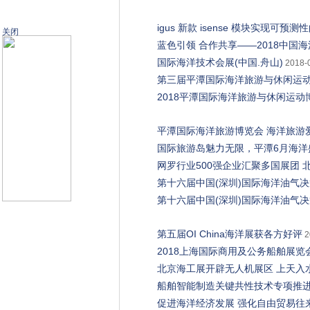
igus 新款 isense 模块实现可预
关闭
蓝色引领 合作共享——2018中国海
国际海洋技术会展(中国.舟山)
2018-
第三届平潭国际海洋旅游与休闲运动博
2018平潭国际海洋旅游与休闲运动
平潭国际海洋旅游博览会 海洋旅游
国际旅游岛魅力无限，平潭6月海洋
网罗行业500强企业汇聚多国展团 
第十六届中国(深圳)国际海洋油气决
第十六届中国(深圳)国际海洋油气决
第五届OI China海洋展获各方好评
2
2018上海国际商用及公务船舶展览
北京海工展开辟无人机展区 上天入
船舶智能制造关键共性技术专项推
促进海洋经济发展 强化自由贸易往来