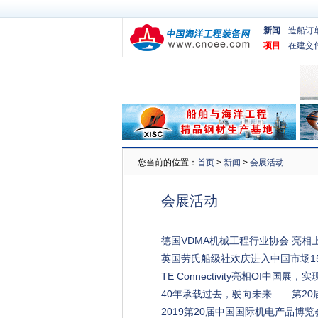
新闻
造船订
项目
在建交
您当前的位置：
首页
>
新闻
>
会展活动
会展活动
德国VDMA机械工程行业协会 亮相
英国劳氏船级社欢庆进入中国市场15
TE Connectivity亮相OI中国
40年承载过去，驶向未来——第20
2019第20届中国国际机电产品博