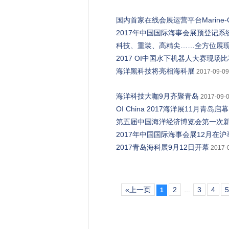
国内首家在线会展运营平台Marine-O
2017年中国国际海事会展预登记系
科技、重装、高精尖……全方位展现
2017 OI中国水下机器人大赛现场
海洋黑科技将亮相海科展
2017-09-09
海洋科技大咖9月齐聚青岛
2017-09-0
OI China 2017海洋展11月青
第五届中国海洋经济博览会第一次
2017年中国国际海事会展12月在沪
2017青岛海科展9月12日开幕
2017-
«上一页
2
3
4
1
…