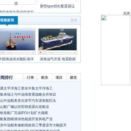
新型igus丝杠配置器让
更快速地为用户提供定
关闭
视频新闻
更多
中国海油深水舰队海洋
深海油气开发 地震勘探
新闻排行
订单
船东
项目
建造
通太平洋海工更名中集太平洋海工
集来福士与中油海签署战略合作协议
山中远船务首次牵手汽车滚装船巨头
山船厂确认转型彻底退出造船业
钦造船厂完成IPO计划扩大规模
船集团瞄准绿色能源开发风电产业
东中远船务修船绩效前三季度逆市大幅提升